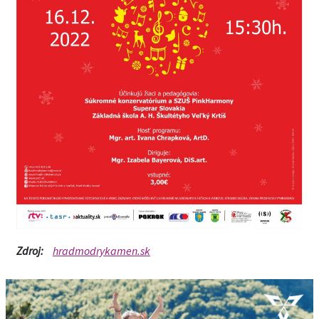
Zdroj:
hradmodrykamen.sk