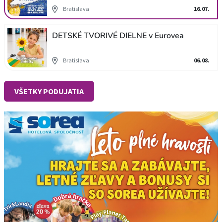
Bratislava
16.07.
DETSKÉ TVORIVÉ DIELNE v Eurovea
Bratislava
06.08.
VŠETKY PODUJATIA