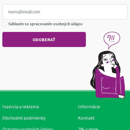
Súhlasím so spracovaním osobných údajov
Inzercia a reklama
Informácie
Obchodné podmienky
Kontakt
Ochrana osobných údajov
2% z dane