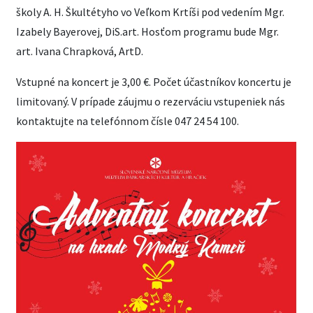
školy A. H. Škultétyho vo Veľkom Krtíši pod vedením Mgr.
Izabely Bayerovej, DiS.art. Hosťom programu bude Mgr.
art. Ivana Chrapková, ArtD.
Vstupné na koncert je 3,00 €. Počet účastníkov koncertu je
limitovaný. V prípade záujmu o rezerváciu vstupeniek nás
kontaktujte na telefónnom čísle 047 24 54 100.