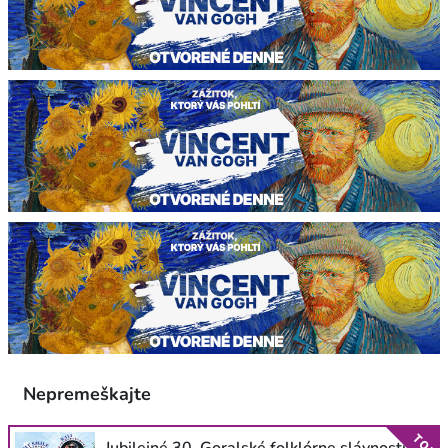
Nepremeškajte
TOP