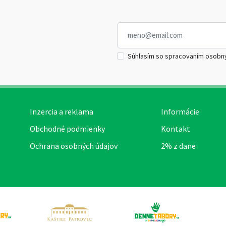
Súhlasím so spracovaním osobn
Inzercia a reklama
Informácie
Obchodné podmienky
Kontakt
Ochrana osobných údajov
2% z dane