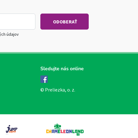
ých údajov
Sledujte nás online
Facebook
© Preliezka, o. z.