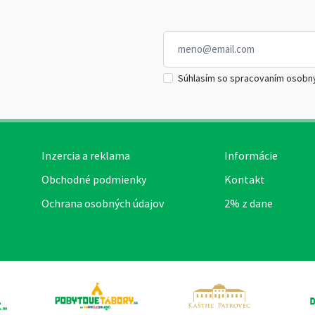
Súhlasím so spracovaním osobn
Inzercia a reklama
Informácie
Obchodné podmienky
Kontakt
Ochrana osobných údajov
2% z dane