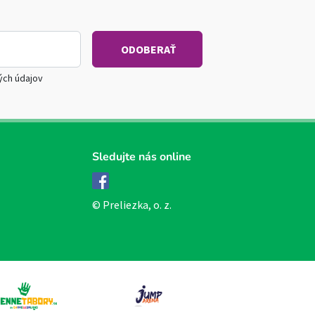
ých údajov
Sledujte nás online
Facebook
© Preliezka, o. z.