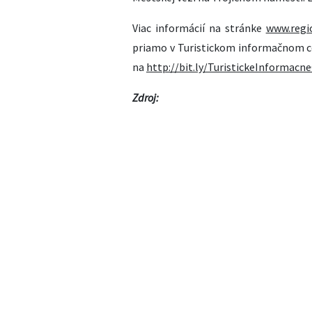
Viac informácií na stránke
www.regi
priamo v Turistickom informačnom ce
na
http://bit.ly/TuristickeInformac
Zdroj: