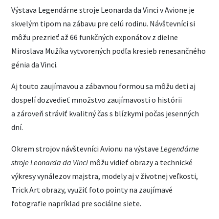
Výstava Legendárne stroje Leonarda da Vinci v Avione je
skvelým tipom na zábavu pre celú rodinu. Návštevníci si
môžu prezrieť až 66 funkčných exponátov z dielne
Miroslava Mužíka vytvorených podľa kresieb renesančného
génia da Vinci.
Aj touto zaujímavou a zábavnou formou sa môžu deti aj
dospelí dozvedieť množstvo zaujímavosti o histórii
a zároveň stráviť kvalitný čas s blízkymi počas jesenných
dní.
Okrem strojov návštevníci Avionu na výstave
Legendárne
stroje Leonarda da Vinci
môžu vidieť obrazy a technické
výkresy vynálezov majstra, modely aj v životnej veľkosti,
Trick Art obrazy, využiť foto pointy na zaujímavé
fotografie napríklad pre sociálne siete.