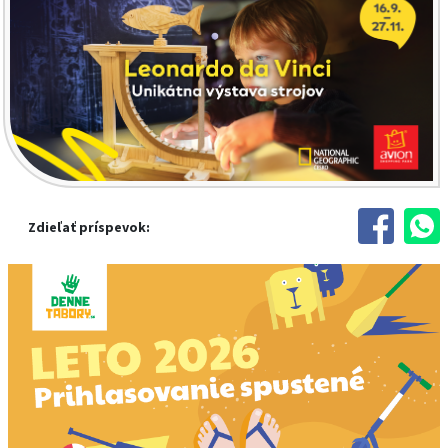
Zdieľať príspevok: