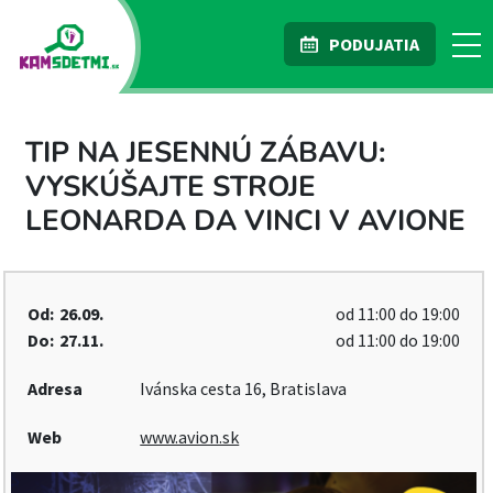
PODUJATIA
TIP NA JESENNÚ ZÁBAVU:
VYSKÚŠAJTE STROJE
LEONARDA DA VINCI V AVIONE
Od:
26.09.
od 11:00 do 19:00
Do:
27.11.
od 11:00 do 19:00
Adresa
Ivánska cesta 16, Bratislava
Web
www.avion.sk