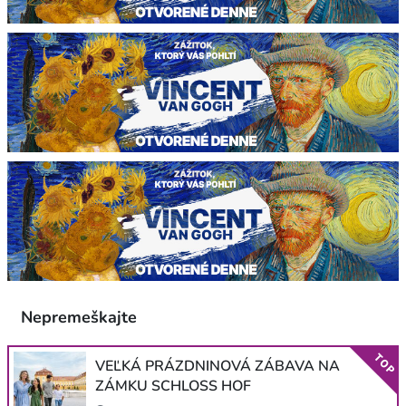
Nepremeškajte
TOP
VEĽKÁ PRÁZDNINOVÁ ZÁBAVA NA
ZÁMKU SCHLOSS HOF