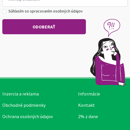
Súhlasím so spracovaním osobných údajov
Inzercia a reklama
Informácie
Obchodné podmienky
Kontakt
Ochrana osobných údajov
2% z dane