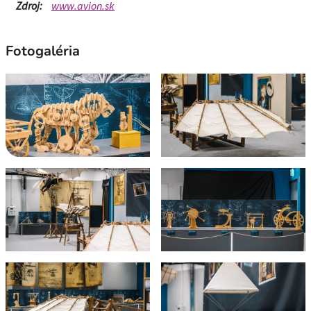
Zdroj:
www.avion.sk
Fotogaléria