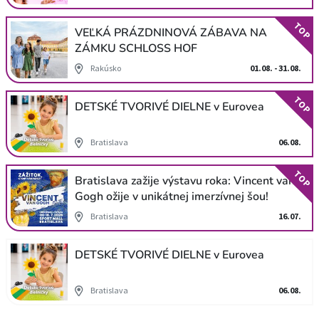
TOP
VEĽKÁ PRÁZDNINOVÁ ZÁBAVA NA
ZÁMKU SCHLOSS HOF
Rakúsko
01.08. - 31.08.
TOP
DETSKÉ TVORIVÉ DIELNE v Eurovea
Bratislava
06.08.
TOP
Bratislava zažije výstavu roka: Vincent van
Gogh ožije v unikátnej imerzívnej šou!
Bratislava
16.07.
DETSKÉ TVORIVÉ DIELNE v Eurovea
Bratislava
06.08.