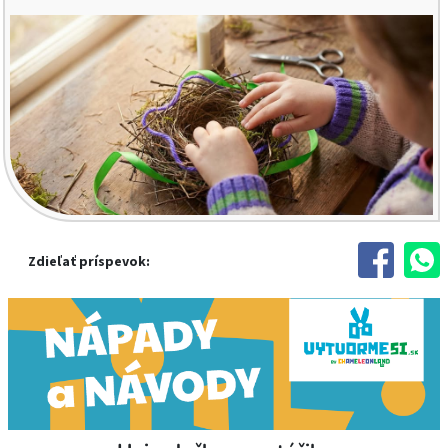
Zdieľať príspevok: