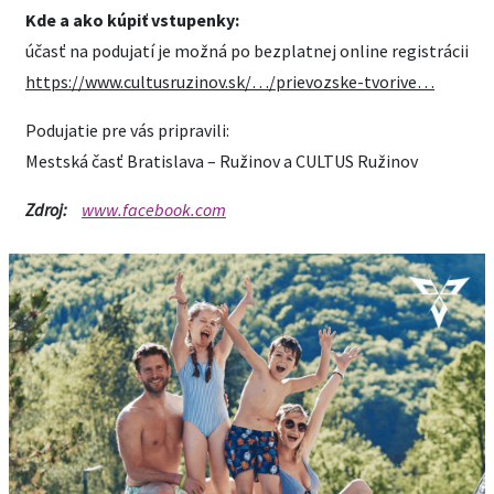
Kde a ako kúpiť vstupenky:
účasť na podujatí je možná po bezplatnej online registrácii
https://www.cultusruzinov.sk/…/prievozske-tvorive…
Podujatie pre vás pripravili:
Mestská časť Bratislava – Ružinov a CULTUS Ružinov
Zdroj:
www.facebook.com