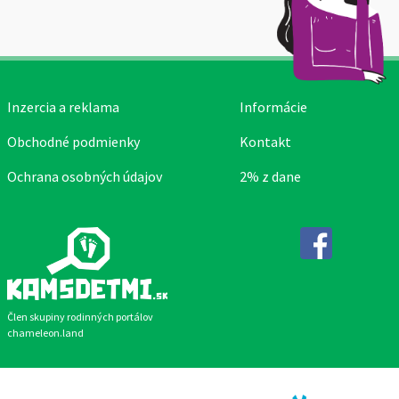
Inzercia a reklama
Informácie
Obchodné podmienky
Kontakt
Ochrana osobných údajov
2% z dane
Facebook
Člen skupiny rodinných portálov
chameleon.land