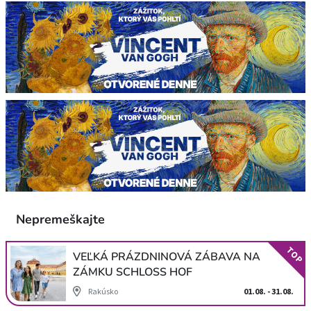
Nepremeškajte
TOP
VEĽKÁ PRÁZDNINOVÁ ZÁBAVA NA
ZÁMKU SCHLOSS HOF
Rakúsko
01.08. - 31.08.