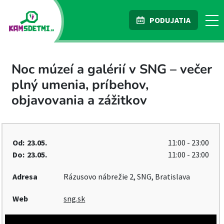
PODUJATIA
Noc múzeí a galérií v SNG – večer
plný umenia, príbehov,
objavovania a zážitkov
Od:
23.05.
11:00 - 23:00
Do:
23.05.
11:00 - 23:00
Adresa
Rázusovo nábrežie 2, SNG, Bratislava
Web
sng.sk