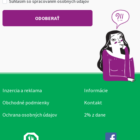
Súhlasím so spracovaním osobných údajov
Inzercia a reklama
Informácie
Obchodné podmienky
Kontakt
Ochrana osobných údajov
2% z dane
Facebook