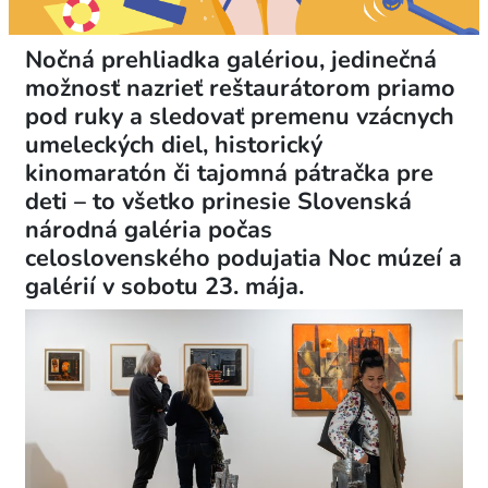
Nočná prehliadka galériou, jedinečná
možnosť nazrieť reštaurátorom priamo
pod ruky a sledovať premenu vzácnych
umeleckých diel, historický
kinomaratón či tajomná pátračka pre
deti – to všetko prinesie Slovenská
národná galéria počas
celoslovenského podujatia Noc múzeí a
galérií v sobotu 23. mája.