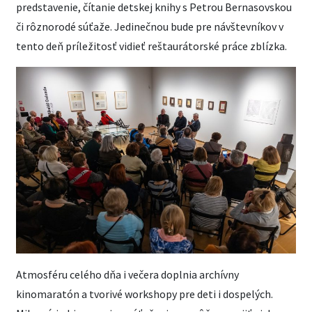
predstavenie, čítanie detskej knihy s Petrou Bernasovskou
či rôznorodé súťaže. Jedinečnou bude pre návštevníkov v
tento deň príležitosť vidieť reštaurátorské práce zblízka.
Atmosféru celého dňa i večera doplnia archívny
kinomaratón a tvorivé workshopy pre deti i dospelých.