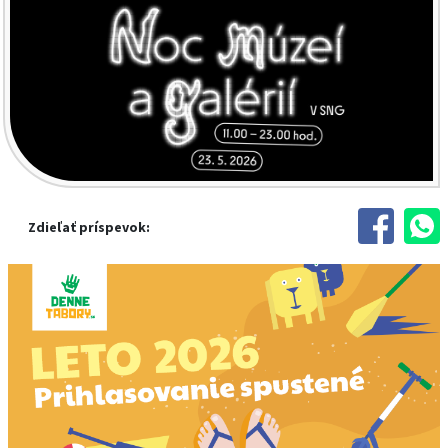
Zdieľať príspevok: