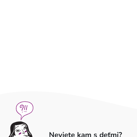
Neviete kam s deťmi?