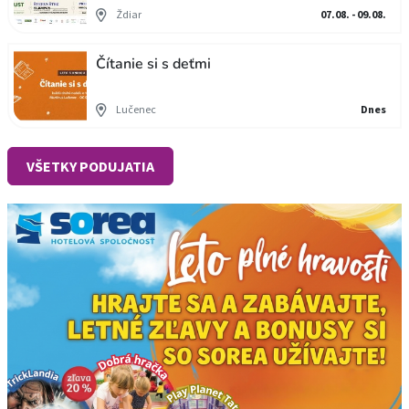
Ždiar
07.08. - 09.08.
Čítanie si s deťmi
Lučenec
Dnes
VŠETKY PODUJATIA