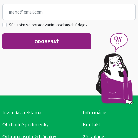
Súhlasím so spracovaním osobných údajov
Inzercia a reklama
Informácie
Obchodné podmienky
Kontakt
Ochrana osobných údajov
2% z dane