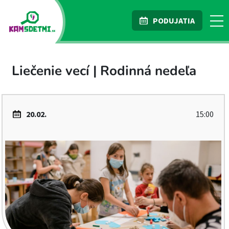
PODUJATIA
Liečenie vecí | Rodinná nedeľa
20.02.
15:00