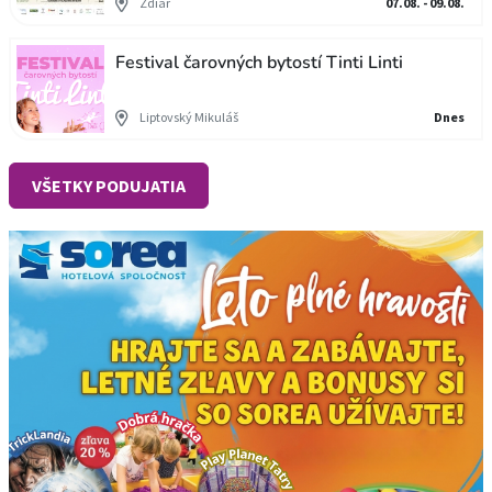
Ždiar
07.08. - 09.08.
Festival čarovných bytostí Tinti Linti
Liptovský Mikuláš
Dnes
VŠETKY PODUJATIA