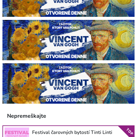
Nepremeškajte
TOP
Festival čarovných bytostí Tinti Linti