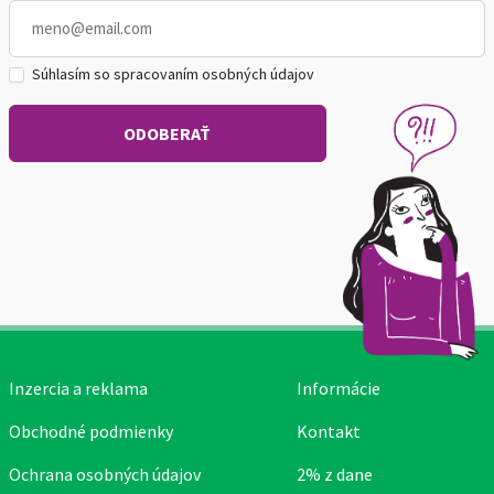
Súhlasím so spracovaním osobných údajov
Inzercia a reklama
Informácie
Obchodné podmienky
Kontakt
Ochrana osobných údajov
2% z dane