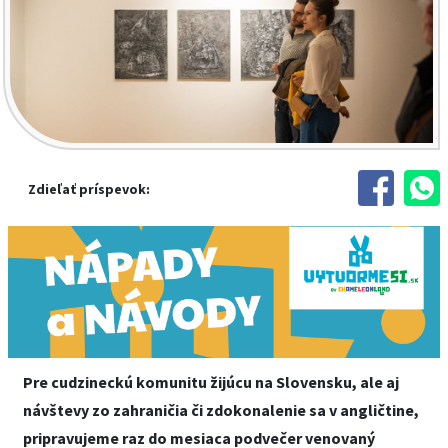
Zdieľať príspevok:
Pre cudzineckú komunitu žijúcu na Slovensku, ale aj
návštevy zo zahraničia či zdokonalenie sa v angličtine,
pripravujeme raz do mesiaca podvečer venovaný