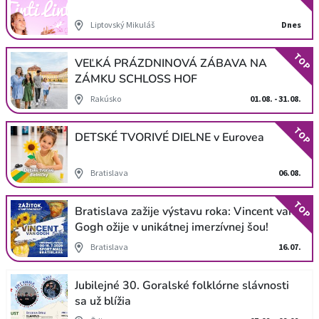
Liptovský Mikuláš
Dnes
TOP
VEĽKÁ PRÁZDNINOVÁ ZÁBAVA NA
ZÁMKU SCHLOSS HOF
Rakúsko
01.08. - 31.08.
TOP
DETSKÉ TVORIVÉ DIELNE v Eurovea
Bratislava
06.08.
TOP
Bratislava zažije výstavu roka: Vincent van
Gogh ožije v unikátnej imerzívnej šou!
Bratislava
16.07.
Jubilejné 30. Goralské folklórne slávnosti
sa už blížia