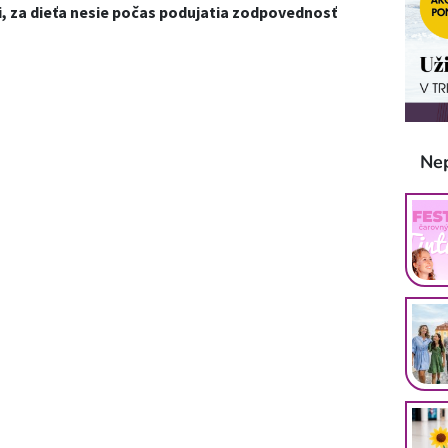
i, za dieťa nesie počas podujatia zodpovednosť
Ne