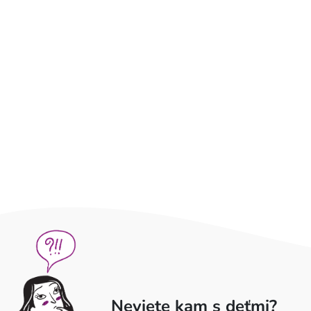
Neviete kam s deťmi?