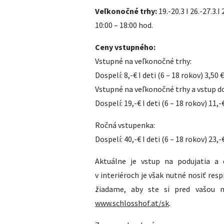
Veľkonočné trhy:
19.-20.3 I 26.-27.3.I 2
10:00 – 18:00 hod.
Ceny vstupného:
Vstupné na veľkonočné trhy:
Dospelí: 8,-€ I deti (6 – 18 rokov) 3,50 
Vstupné na veľkonočné trhy a vstup d
Dospelí: 19,-€ I deti (6 – 18 rokov) 11,-
Ročná vstupenka:
Dospelí: 40,-€ I deti (6 – 18 rokov) 23,-
Aktuálne je vstup na podujatia a
v interiéroch je však nutné nosiť res
žiadame, aby ste si pred vašou n
www.schlosshof.at/sk
.