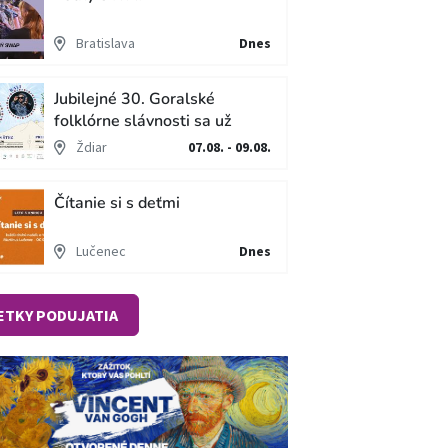
Bratislava
Dnes
Jubilejné 30. Goralské
folklórne slávnosti sa už
blížia
Ždiar
07.08. - 09.08.
Čítanie si s deťmi
Lučenec
Dnes
ETKY PODUJATIA