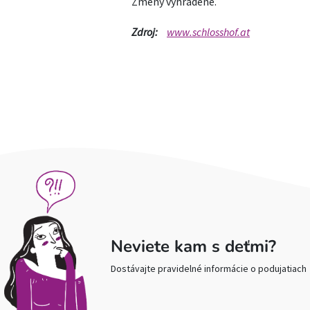
Zmeny vyhradené.
Zdroj:
www.schlosshof.at
Neviete kam s deťmi?
Dostávajte pravidelné informácie o podujatiach