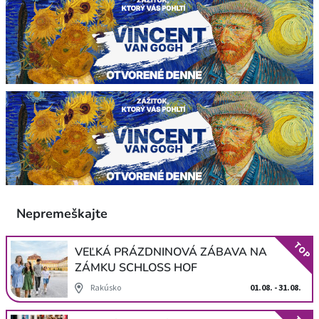
Nepremeškajte
TOP
VEĽKÁ PRÁZDNINOVÁ ZÁBAVA NA
ZÁMKU SCHLOSS HOF
Rakúsko
01.08. - 31.08.