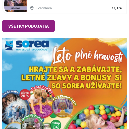
Bratislava
Zajtra
VŠETKY PODUJATIA