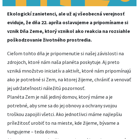
Ekologickí zanietenci, ale už aj všeobecná verejnosť
eviduje, že dňa 22. apríla oslavujeme a pripomíname si
vznik Dňa Zeme, ktorý vznikol ako reakcia na rozsiahle
poškodzovanie životného prostredia.
Cieľom tohto dňa je pripomenutie si našej závislosti na
zdrojoch, ktoré nám naša planéta poskytuje. Aj preto
vzniká množstvo iniciatív a aktivít, ktoré nám pripomínajú
ako je potrebné si Zem, na ktorej žijeme, chrániť a venovať
jej udržateľnosti náležitú pozornosť.
Planéta Zem je náš jediný domov, ktorý máme a je
potrebné, aby sme sa do jej obnovy a ochrany svojou
troškou zapojili všetci. Ako jednotlivci máme najlepšiu
príležitosť urobiť to na mieste, kde žijeme, bývame a
fungujeme – teda doma.