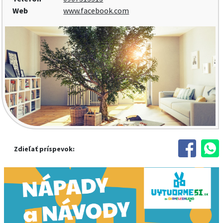
Web
www.facebook.com
Zdieľať príspevok: