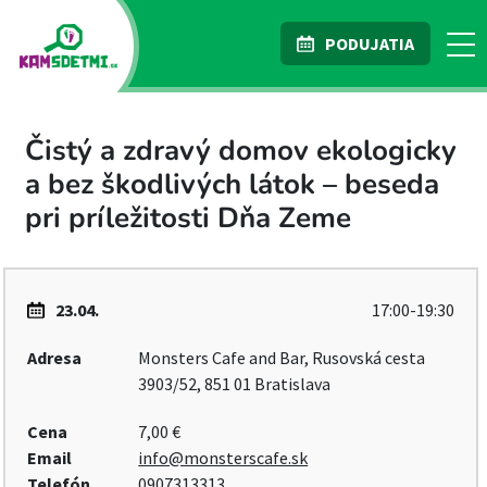
PODUJATIA
Čistý a zdravý domov ekologicky
a bez škodlivých látok – beseda
pri príležitosti Dňa Zeme
23.04.
17:00-19:30
Adresa
Monsters Cafe and Bar, Rusovská cesta
3903/52, 851 01 Bratislava
Cena
7,00 €
Email
info@monsterscafe.sk
Telefón
0907313313