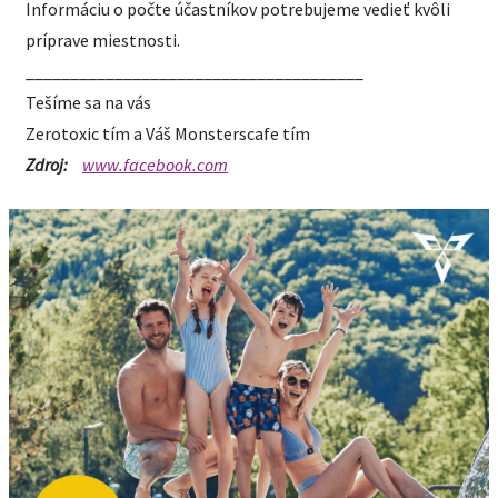
Informáciu o počte účastníkov potrebujeme vedieť kvôli
príprave miestnosti.
______________________________________
Tešíme sa na vás
Zerotoxic tím a Váš Monsterscafe tím
Zdroj:
www.facebook.com