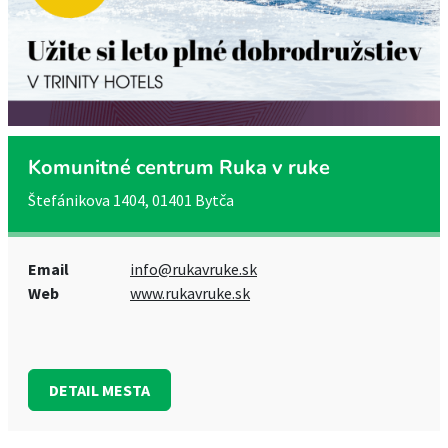
Komunitné centrum Ruka v ruke
Štefánikova 1404, 01401 Bytča
Email
info@rukavruke.sk
Web
www.rukavruke.sk
DETAIL MESTA