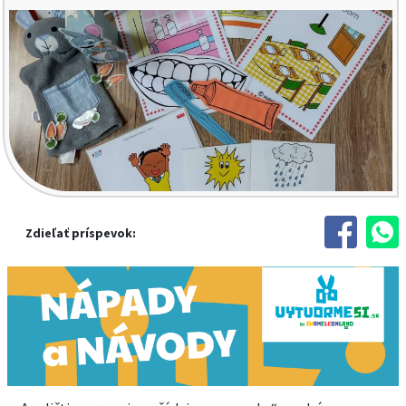
Zdieľať príspevok: