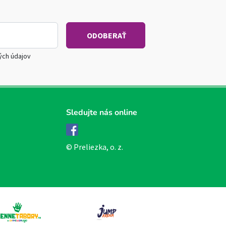
ých údajov
Sledujte nás online
Facebook
© Preliezka, o. z.