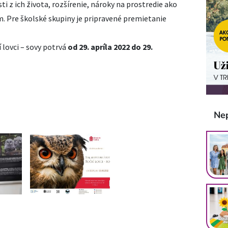
i z ich života, rozšírenie, nároky na prostredie ako
. Pre školské skupiny je pripravené premietanie
 lovci – sovy potrvá
od 29. apríla 2022 do 29.
Ne