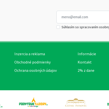
Súhlasím so spracovaním osobn
Inzercia a reklama
Informácie
Obchodné podmienky
Kontakt
Ochrana osobných údajov
2% z dane