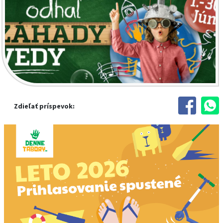
Zdieľať príspevok: