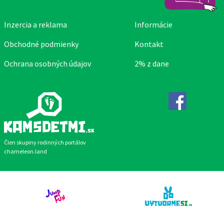
Inzercia a reklama
Informácie
Obchodné podmienky
Kontakt
Ochrana osobných údajov
2% z dane
Facebook
Člen skupiny rodinných portálov
chameleon.land