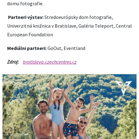
domu fotografie.
Partneri výstav:
Stredoeurópsky dom fotografie,
Univerzitná knižnica v Bratislave, Galéria Teleport, Central
European Foundation
Mediálni partneri:
GoOut, Eventland
Zdroj:
bratislava.czechcentres.cz