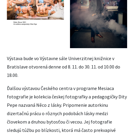
Výstava bude vo Výstavne sále Univerzitnej knižnice v
Bratislave otvorená denne od 8. 11. do 30. 11. od 10.00 do
18.00.
Ďalšou výstavou Českého centra v programe Mesiaca
fotografie je kolekcia českej fotografky a pedagogičky Dity
Pepe nazvaná Něco z lásky. Pripomenie autorkinu
dizertačnú prácu o rôznych podobách lásky medzi
človekom a druhou bytosťou či vecou. Jej fotografie
sledujú túžbu po blízkosti, ktorá má často prekvapivé