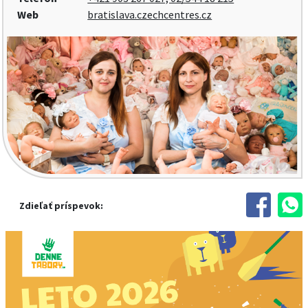
Web
bratislava.czechcentres.cz
Zdieľať príspevok: