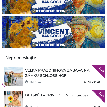
Nepremeškajte
TOP
VEĽKÁ PRÁZDNINOVÁ ZÁBAVA NA
ZÁMKU SCHLOSS HOF
Rakúsko
01.08. - 31.08.
TOP
DETSKÉ TVORIVÉ DIELNE v Eurovea