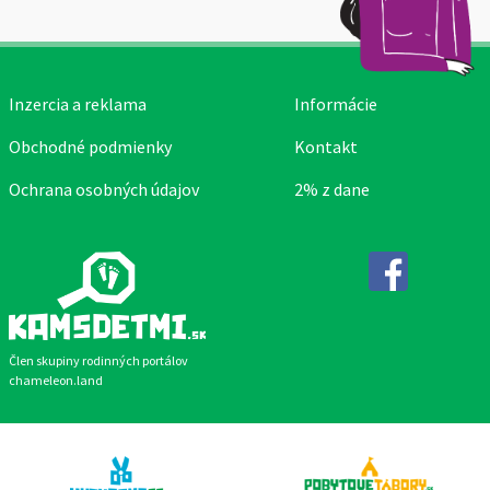
Inzercia a reklama
Informácie
Obchodné podmienky
Kontakt
Ochrana osobných údajov
2% z dane
Facebook
Člen skupiny rodinných portálov
chameleon.land