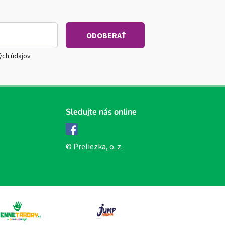
ých údajov
Sledujte nás online
Facebook
© Preliezka, o. z.