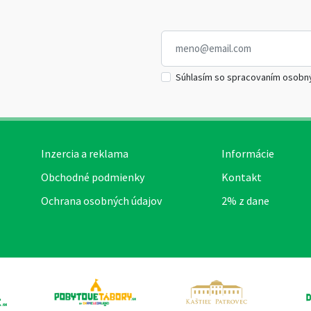
Súhlasím so spracovaním osobn
Inzercia a reklama
Informácie
Obchodné podmienky
Kontakt
Ochrana osobných údajov
2% z dane