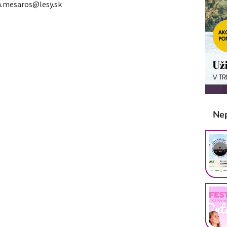
n.mesaros@lesy.sk
Ne