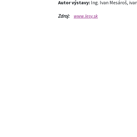
Autor výstavy:
Ing. Ivan Mesároš,
iva
Zdroj:
www.lesy.sk