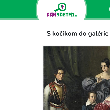
S kočíkom do galérie 