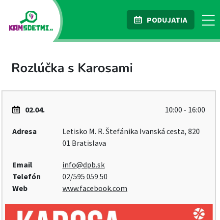
PODUJATIA
Rozlúčka s Karosami
02.04.
10:00 - 16:00
Adresa
Letisko M. R. Štefánika Ivanská cesta, 820
01 Bratislava
Email
info@dpb.sk
Telefón
02/595 059 50
Web
www.facebook.com