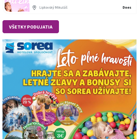
Liptovský Mikuláš
Dnes
VŠETKY PODUJATIA