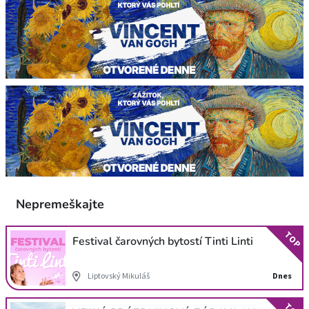
Nepremeškajte
TOP
Festival čarovných bytostí Tinti Linti
Liptovský Mikuláš
Dnes