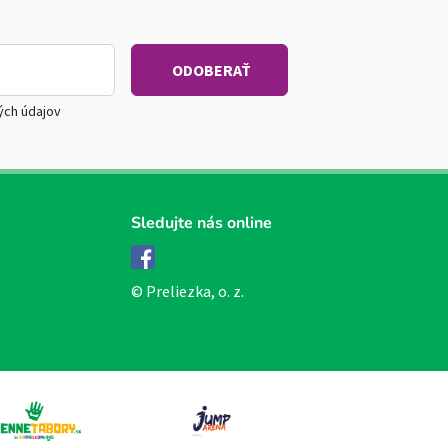
ých údajov
Sledujte nás online
Facebook
© Preliezka, o. z.