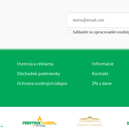
Súhlasím so spracovaním osobn
Inzercia a reklama
Informácie
Obchodné podmienky
Kontakt
Ochrana osobných údajov
2% z dane