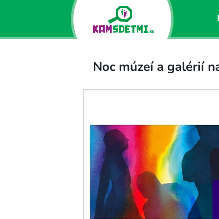
Noc múzeí a galérií 