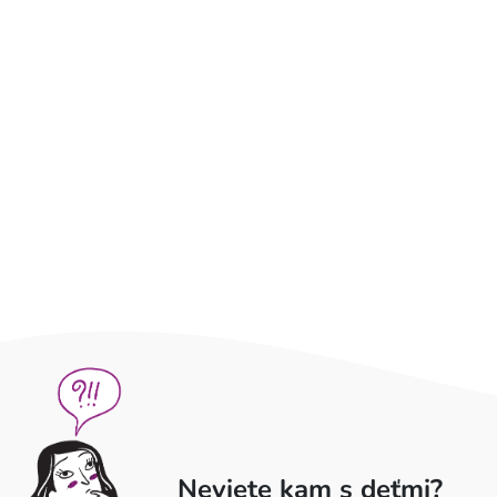
Neviete kam s deťmi?