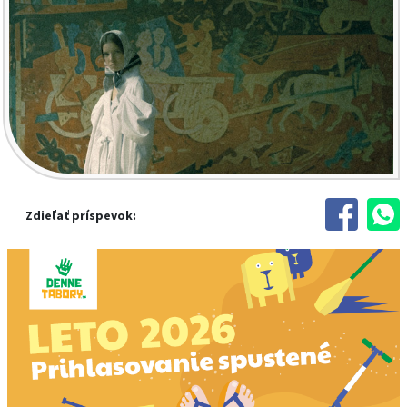
Zdieľať príspevok: