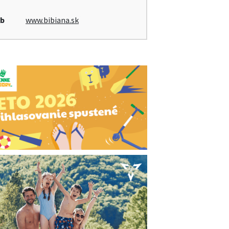
b
www.bibiana.sk