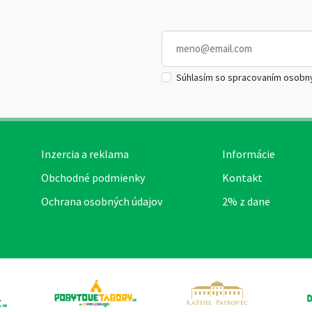
Súhlasím so spracovaním osobn
Inzercia a reklama
Informácie
Obchodné podmienky
Kontakt
Ochrana osobných údajov
2% z dane