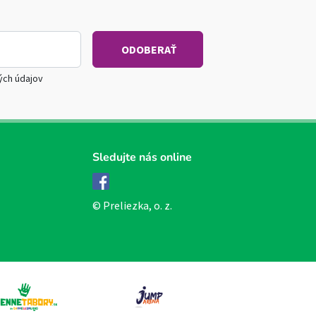
ých údajov
Sledujte nás online
Facebook
© Preliezka, o. z.