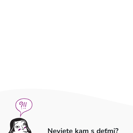
Neviete kam s deťmi?