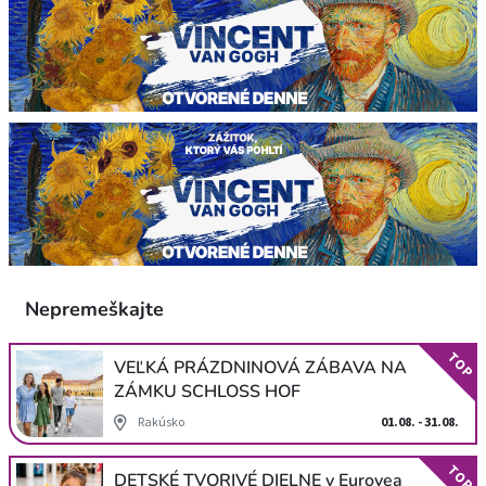
Nepremeškajte
TOP
VEĽKÁ PRÁZDNINOVÁ ZÁBAVA NA
ZÁMKU SCHLOSS HOF
Rakúsko
01.08. - 31.08.
TOP
DETSKÉ TVORIVÉ DIELNE v Eurovea