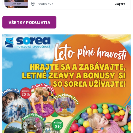
Bratislava
Zajtra
VŠETKY PODUJATIA