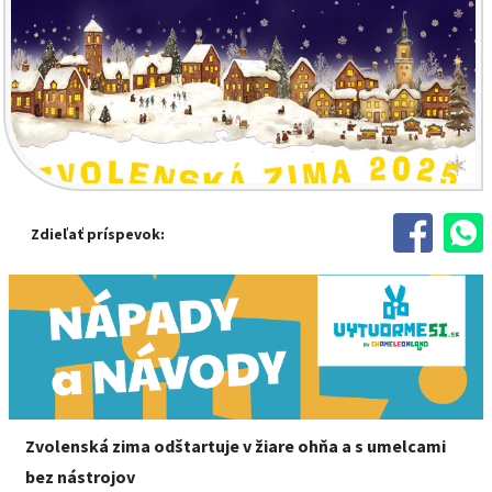
Zdieľať príspevok:
Zvolenská zima odštartuje v žiare ohňa a s umelcami
bez nástrojov