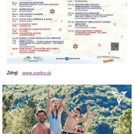
Zdroj:
www.zvolen.sk