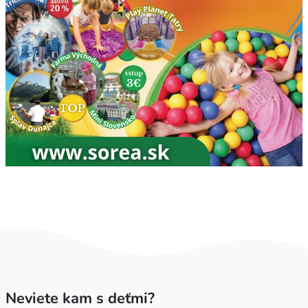
Neviete kam s deťmi?