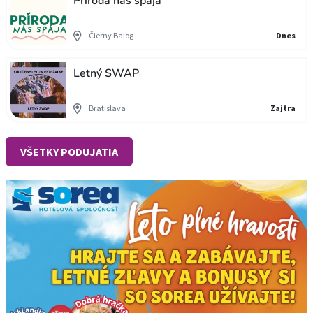
Príroda nás spája
Čierny Balog
Dnes
Letný SWAP
Bratislava
Zajtra
VŠETKY PODUJATIA