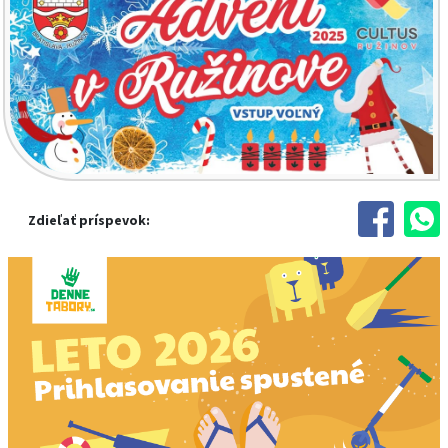
Zdieľať príspevok: