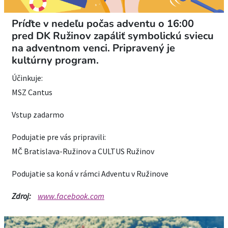
Príďte v nedeľu počas adventu o 16:00
pred DK Ružinov zapáliť symbolickú sviecu
na adventnom venci. Pripravený je
kultúrny program.
Účinkuje:
MSZ Cantus
Vstup zadarmo
Podujatie pre vás pripravili:
MČ Bratislava-Ružinov a CULTUS Ružinov
Podujatie sa koná v rámci Adventu v Ružinove
Zdroj:
www.facebook.com