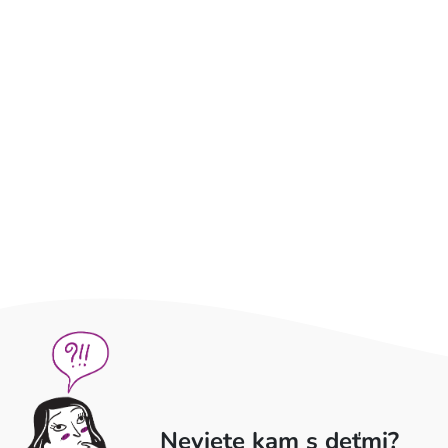
Neviete kam s deťmi?