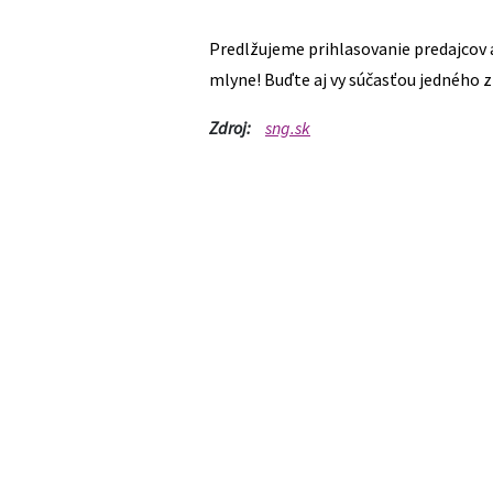
Predlžujeme prihlasovanie predajcov
mlyne! Buďte aj vy súčasťou jedného z
Zdroj:
sng.sk