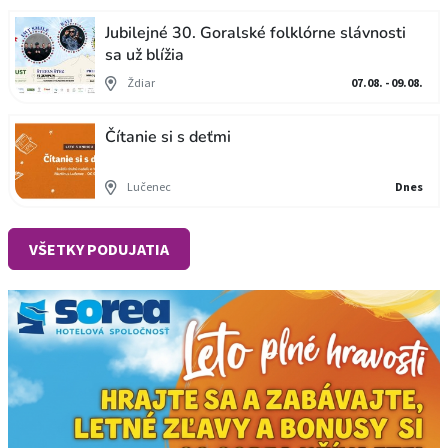
Jubilejné 30. Goralské folklórne slávnosti
sa už blížia
Ždiar
07.08. - 09.08.
Čítanie si s deťmi
Lučenec
Dnes
VŠETKY PODUJATIA