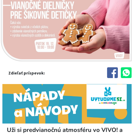
Zdieľať príspevok:
Uži si predvianočnú atmosféru vo VIVO! a