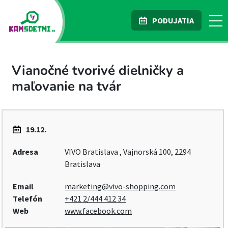
PODUJATIA
Vianočné tvorivé dielničky a
maľovanie na tvár
19.12.
Adresa
VIVO Bratislava , Vajnorská 100, 2294
Bratislava
Email
marketing@vivo-shopping.com
Telefón
+421 2/444 412 34
Web
www.facebook.com