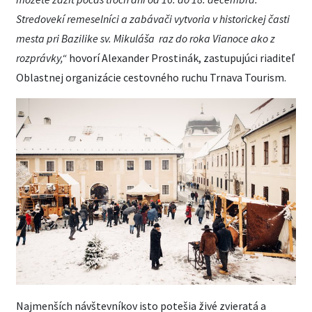
Stredovekí remeselníci a zabávači vytvoria v historickej časti
mesta pri Bazilike sv. Mikuláša raz do roka Vianoce ako z
rozprávky,“
hovorí Alexander Prostinák, zastupujúci riaditeľ
Oblastnej organizácie cestovného ruchu Trnava Tourism.
Najmenších návštevníkov isto potešia živé zvieratá a