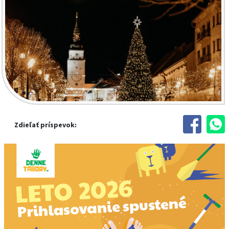
Zdieľať príspevok: