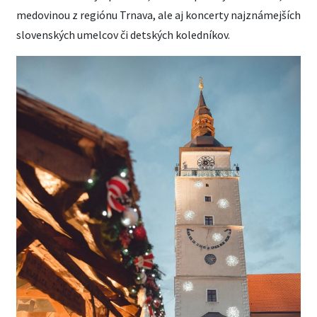
medovinou z regiónu Trnava, ale aj koncerty najznámejších
slovenských umelcov či detských koledníkov.