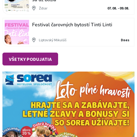
Ždiar
07.08. - 09.08.
Festival čarovných bytostí Tinti Linti
Liptovský Mikuláš
Dnes
VŠETKY PODUJATIA