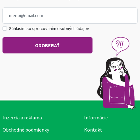
Súhlasím so spracovaním osobných údajov
Inzercia a reklama
Informácie
Obchodné podmienky
Kontakt