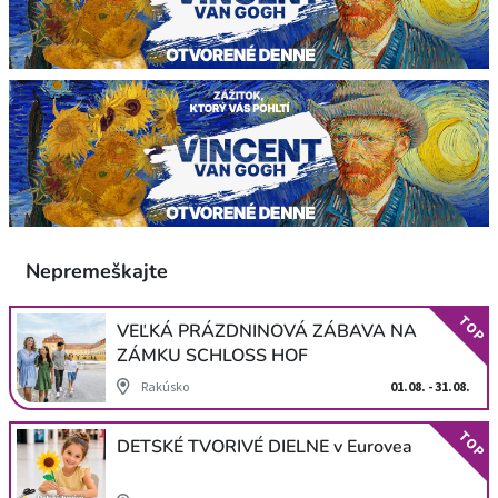
Nepremeškajte
TOP
VEĽKÁ PRÁZDNINOVÁ ZÁBAVA NA
ZÁMKU SCHLOSS HOF
Rakúsko
01.08. - 31.08.
TOP
DETSKÉ TVORIVÉ DIELNE v Eurovea