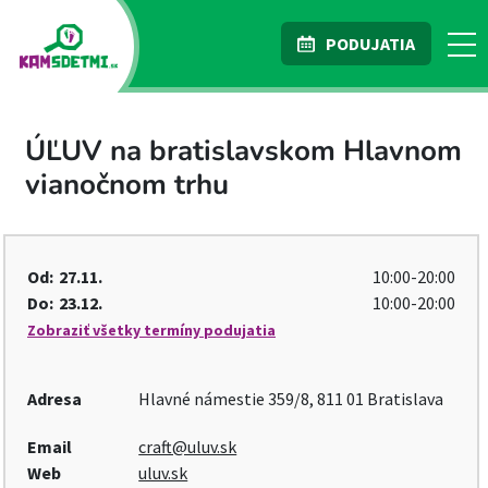
PODUJATIA
ÚĽUV na bratislavskom Hlavnom
vianočnom trhu
Od:
27.11.
10:00-20:00
Do:
23.12.
10:00-20:00
Zobraziť všetky termíny podujatia
Adresa
Hlavné námestie 359/8, 811 01 Bratislava
Email
craft@uluv.sk
Web
uluv.sk