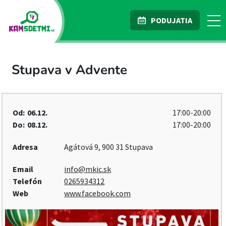
PODUJATIA
Stupava v Advente
Od:
06.12.
17:00-20:00
Do:
08.12.
17:00-20:00
Adresa
Agátová 9, 900 31 Stupava
Email
info@mkic.sk
Telefón
0265934312
Web
www.facebook.com