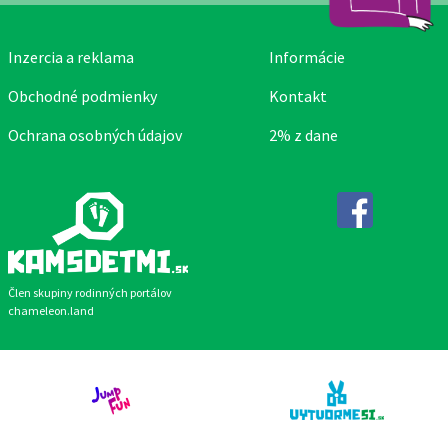
Inzercia a reklama
Informácie
Obchodné podmienky
Kontakt
Ochrana osobných údajov
2% z dane
Facebook
Člen skupiny rodinných portálov
chameleon.land