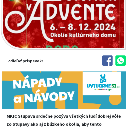
Zdieľať príspevok:
MKIC Stupava srdečne pozýva všetkých ľudí dobrej vôle
zo Stupavy ako aj z blízkeho okolia, aby tento