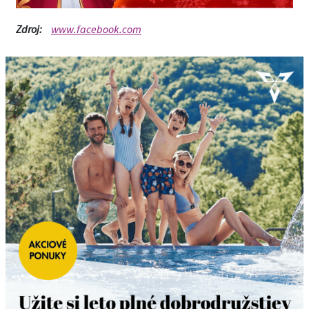
Zdroj:
www.facebook.com