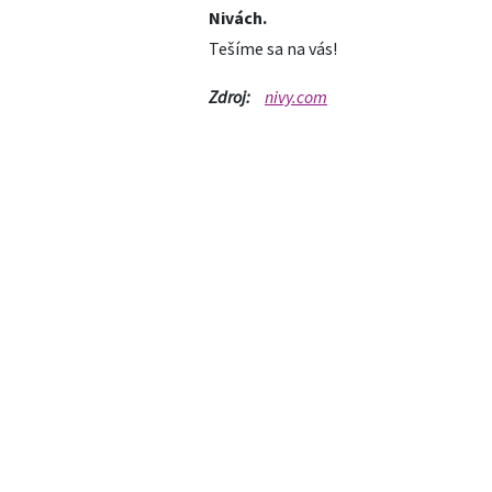
Nivách.
Tešíme sa na vás!
Zdroj:
nivy.com