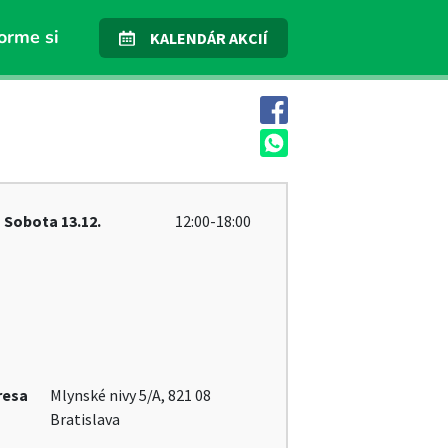
orme si
KALENDÁR AKCIÍ
Sobota
13.12.
12:00-18:00
resa
Mlynské nivy 5/A, 821 08
Bratislava