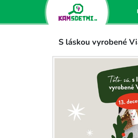
S láskou vyrobené V