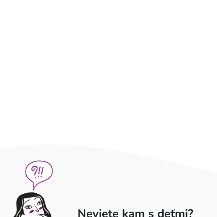
Neviete kam s deťmi?