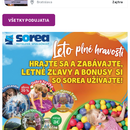
Bratislava
Zajtra
VŠETKY PODUJATIA