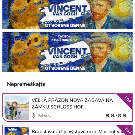
Nepremeškajte
TOP
VEĽKÁ PRÁZDNINOVÁ ZÁBAVA NA
ZÁMKU SCHLOSS HOF
Rakúsko
01.08. - 31.08.
TOP
Bratislava zažije výstavu roka: Vincent van