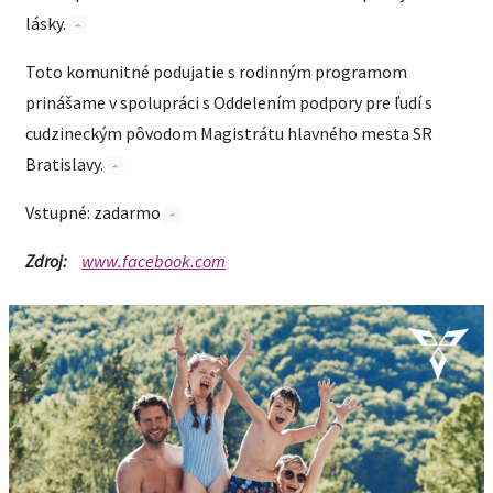
lásky.
Toto komunitné podujatie s rodinným programom
prinášame v spolupráci s Oddelením podpory pre ľudí s
cudzineckým pôvodom Magistrátu hlavného mesta SR
Bratislavy.
Vstupné: zadarmo
Zdroj:
www.facebook.com