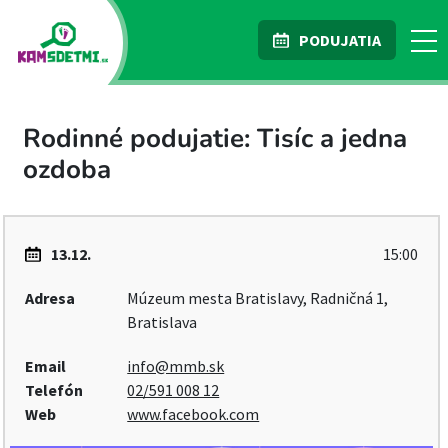
PODUJATIA
Rodinné podujatie: Tisíc a jedna
ozdoba
13.12.
15:00
Adresa
Múzeum mesta Bratislavy, Radničná 1,
Bratislava
Email
info@mmb.sk
Telefón
02/591 008 12
Web
www.facebook.com