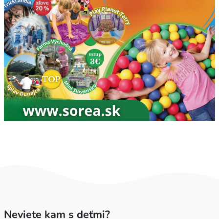
Neviete kam s deťmi?