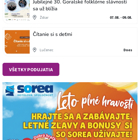
Jubilejné 30. Goralské folklórne slávnosti
sa už blížia
Ždiar
07.08. - 09.08.
Čítanie si s deťmi
Lučenec
Dnes
VŠETKY PODUJATIA