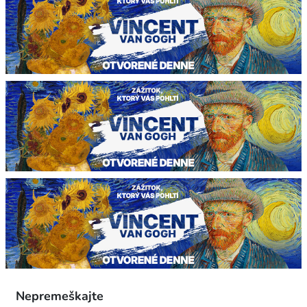
Nepremeškajte