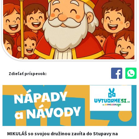
Zdieľať príspevok:
MIKULÁŠ so svojou družinou zavíta do Stupavy na