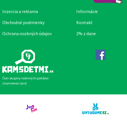
Inzercia a reklama
Informácie
Obchodné podmienky
Kontakt
Ochrana osobných údajov
2% z dane
Facebook
Člen skupiny rodinných portálov
chameleon.land