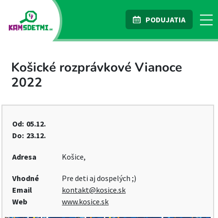
PODUJATIA
Košické rozprávkové Vianoce
2022
Od:
05.12.
Do:
23.12.
Adresa
Košice,
Vhodné
Pre deti aj dospelých ;)
Email
kontakt@kosice.sk
Web
www.kosice.sk