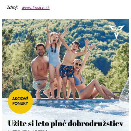
Zdroj:
www.kosice.sk