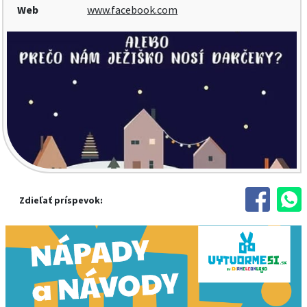
Web
www.facebook.com
Zdieľať príspevok: