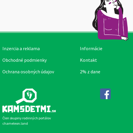
Inzercia a reklama
Informácie
Obchodné podmienky
Kontakt
Ochrana osobných údajov
2% z dane
Facebook
Člen skupiny rodinných portálov
chameleon.land