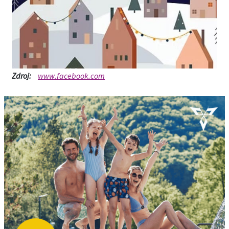
Zdroj:
www.facebook.com