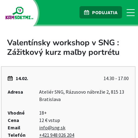
PODUJATIA
Valentínsky workshop v SNG :
Zážitkový kurz maľby portrétu
14.02.
14.30 - 17.00
Adresa
Ateliér SNG, Rázusovo nábrežie 2, 815 13
Bratislava
Vhodné
18+
Cena
12 € vstup
Email
info@sng.sk
Telefón
+421 948 026 204