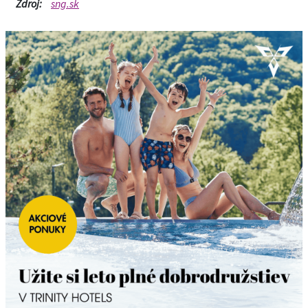
Zdroj:
sng.sk