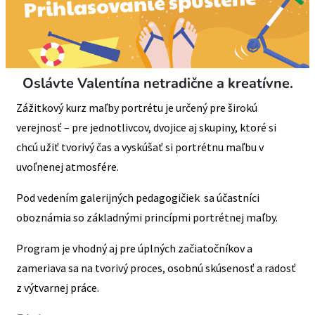
Oslávte Valentína netradične a kreatívne.
Zážitkový kurz maľby portrétu je určený pre širokú
verejnosť – pre jednotlivcov, dvojice aj skupiny, ktoré si
chcú užiť tvorivý čas a vyskúšať si portrétnu maľbu v
uvoľnenej atmosfére.
Pod vedením galerijných pedagogičiek sa účastníci
oboznámia so základnými princípmi portrétnej maľby.
Program je vhodný aj pre úplných začiatočníkov a
zameriava sa na tvorivý proces, osobnú skúsenosť a radosť
z výtvarnej práce.