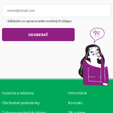
Súhlasím so spracovaním osobných údajov
Inzercia a reklama
Informácie
Obchodné podmienky
Kontakt
Ochrana osobných údajov
2% z dane