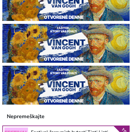
Nepremeškajte
TOP