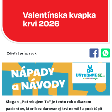
Zdieľať príspevok:
Slogan „Potrebujem Ťa“ je tento rok odkazom
pacientov, ktorí bez darovanej krvi nemôžu podstúpiť