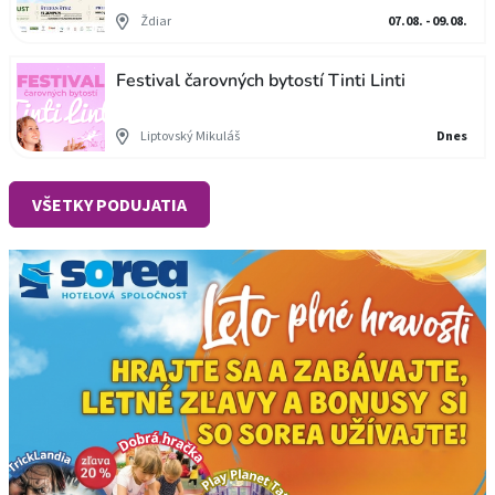
Ždiar
07.08. - 09.08.
Festival čarovných bytostí Tinti Linti
Liptovský Mikuláš
Dnes
VŠETKY PODUJATIA