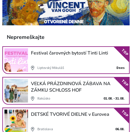
Nepremeškajte
TOP
Festival čarovných bytostí Tinti Linti
Liptovský Mikuláš
Dnes
TOP
VEĽKÁ PRÁZDNINOVÁ ZÁBAVA NA
ZÁMKU SCHLOSS HOF
Rakúsko
01.08. - 31.08.
TOP
DETSKÉ TVORIVÉ DIELNE v Eurovea
Bratislava
06.08.