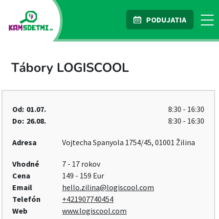
PODUJATIA
Tábory LOGISCOOL
Od:
01.07.
8:30 - 16:30
Do:
26.08.
8:30 - 16:30
Adresa
Vojtecha Spanyola 1754/45, 01001 Žilina
Vhodné
7 - 17 rokov
Cena
149 - 159 Eur
Email
hello.zilina@logiscool.com
Telefón
+421907740454
Web
www.logiscool.com