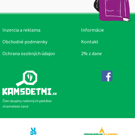
Inzercia a reklama
Informácie
Obchodné podmienky
Kontakt
Ochrana osobných údajov
2% z dane
Facebook
Člen skupiny rodinných portálov
chameleon.land