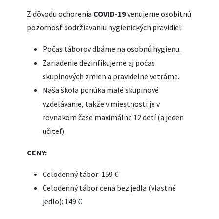
Z dôvodu ochorenia
COVID-19
venujeme osobitnú
pozornosť dodržiavaniu hygienických pravidiel:
Počas táborov dbáme na osobnú hygienu.
Zariadenie dezinfikujeme aj počas
skupinových zmien a pravidelne vetráme.
Naša škola ponúka malé skupinové
vzdelávanie, takže v miestnosti je v
rovnakom čase maximálne 12 detí (a jeden
učiteľ)
CENY:
Celodenný tábor: 159 €
Celodenný tábor cena bez jedla (vlastné
jedlo): 149 €