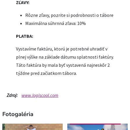
ZĽAVY:
Rôzne zľavy, pozrite si podrobnosti o tábore
Maximálna súhrnná zľava: 10%
PLATBA:
Vystavíme faktúru, ktorú je potrebné uhradiť v
plnej výške na základe dátumu splatnosti faktúry.
Táto faktúra by mala byť vystavená najneskôr 2
týždne pred začiatkom tábora.
Zdroj:
www.logiscool.com
Fotogaléria