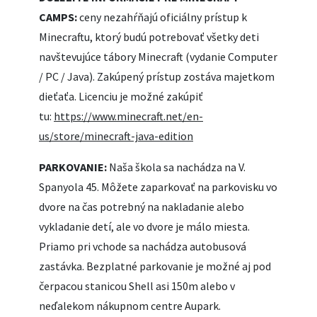
CAMPS:
ceny nezahŕňajú oficiálny prístup k
Minecraftu, ktorý budú potrebovať všetky deti
navštevujúce tábory Minecraft (vydanie Computer
/ PC / Java). Zakúpený prístup zostáva majetkom
dieťaťa. Licenciu je možné zakúpiť
tu:
https://www.minecraft.net/en-
us/store/minecraft-java-edition
PARKOVANIE:
Naša škola sa nachádza na V.
Spanyola 45. Môžete zaparkovať na parkovisku vo
dvore na čas potrebný na nakladanie alebo
vykladanie detí, ale vo dvore je málo miesta.
Priamo pri vchode sa nachádza autobusová
zastávka. Bezplatné parkovanie je možné aj pod
čerpacou stanicou Shell asi 150m alebo v
neďalekom nákupnom centre Aupark.