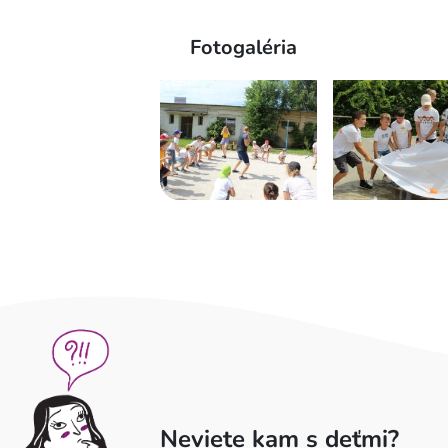
Fotogaléria
Neviete kam s deťmi?