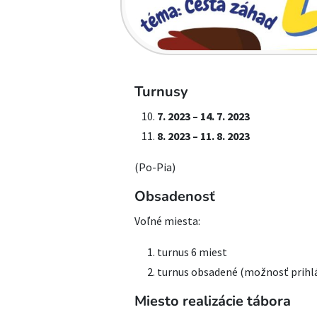
Turnusy
7. 2023 – 14. 7. 2023
8. 2023 – 11. 8. 2023
(Po-Pia)
Obsadenosť
Voľné miesta:
turnus 6 miest
turnus obsadené (možnosť prihlá
Miesto realizácie tábora