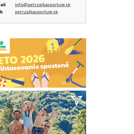
ail
info@petrzalkasportuje.sk
b
petrzalkasportuje.sk