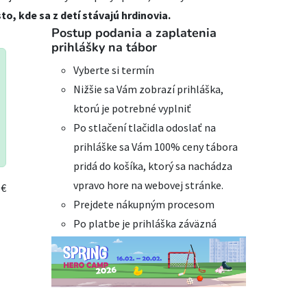
, kde sa z detí stávajú hrdinovia.
Postup podania a zaplatenia
prihlášky na tábor
Vyberte si termín
Nižšie sa Vám zobrazí prihláška,
ktorú je potrebné vyplniť
Po stlačení tlačidla odoslať na
prihláške sa Vám 100% ceny tábora
pridá do košíka, ktorý sa nachádza
vpravo hore na webovej stránke.
 €
Prejdete nákupným procesom
Po platbe je prihláška záväzná