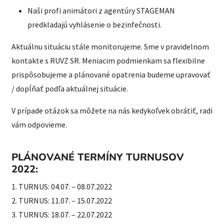
Naši profi animátori z agentúry STAGEMAN
predkladajú vyhlásenie o bezinfečnosti.
Aktuálnu situáciu stále monitorujeme. Sme v pravidelnom
kontakte s RUVZ SR. Meniacim podmienkam sa flexibilne
prispôsobujeme a plánované opatrenia budeme upravovať
/ dopĺňať podľa aktuálnej situácie.
V prípade otázok sa môžete na nás kedykoľvek obrátiť, radi
vám odpovieme.
PLÁNOVANÉ TERMÍNY TURNUSOV
2022:
1. TURNUS: 04.07. – 08.07.2022
2. TURNUS: 11.07. – 15.07.2022
3. TURNUS: 18.07. – 22.07.2022