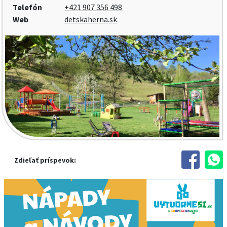
Telefón
+421 907 356 498
Web
detskaherna.sk
Zdieľať príspevok: