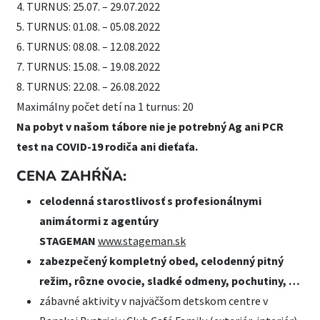
4. TURNUS: 25.07. – 29.07.2022
5. TURNUS: 01.08. – 05.08.2022
6. TURNUS: 08.08. – 12.08.2022
7. TURNUS: 15.08. – 19.08.2022
8. TURNUS: 22.08. – 26.08.2022
Maximálny počet detí na 1 turnus: 20
Na pobyt v našom tábore nie je potrebný Ag ani PCR
test na COVID-19 rodiča ani dieťaťa.
CENA ZAHŔŇA:
celodenná starostlivosť s profesionálnymi
animátormi z agentúry
STAGEMAN
www.stageman.sk
zabezpečený kompletný obed, celodenný pitný
režim, rôzne ovocie, sladké odmeny, pochutiny, …
zábavné aktivity v najväčšom detskom centre v