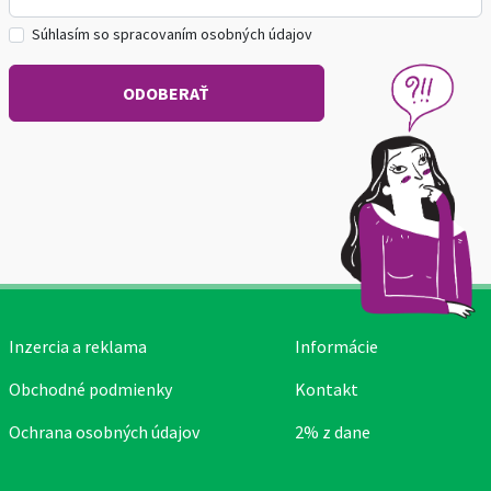
Súhlasím so spracovaním osobných údajov
Inzercia a reklama
Informácie
Obchodné podmienky
Kontakt
Ochrana osobných údajov
2% z dane