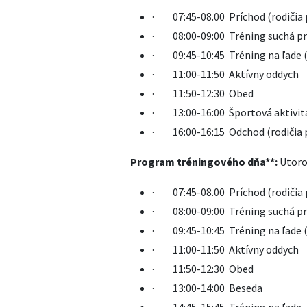
· 07:45-08.00 Príchod (rodičia 
· 08:00-09:00 Tréning suchá prí
· 09:45-10:45 Tréning na ľade (r
· 11:00-11:50 Aktívny oddych
· 11:50-12:30 Obed
· 13:00-16:00 Športová aktivita
· 16:00-16:15 Odchod (rodičia pr
Program tréningového dňa**:
Utoro
· 07:45-08.00 Príchod (rodičia 
· 08:00-09:00 Tréning suchá prí
· 09:45-10:45 Tréning na ľade (r
· 11:00-11:50 Aktívny oddych
· 11:50-12:30 Obed
· 13:00-14:00 Beseda