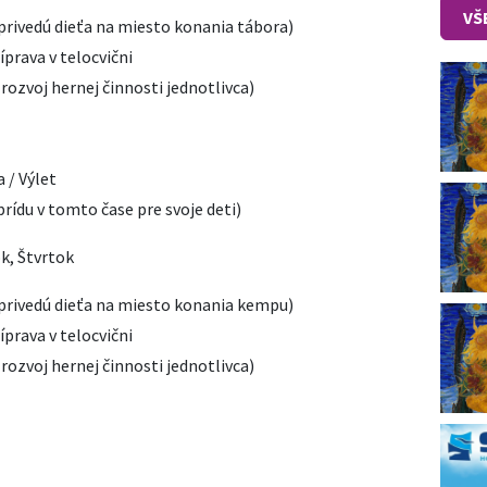
VŠ
privedú dieťa na miesto konania tábora)
prava v telocvični
ozvoj hernej činnosti jednotlivca)
 / Výlet
ídu v tomto čase pre svoje deti)
k, Štvrtok
privedú dieťa na miesto konania kempu)
prava v telocvični
ozvoj hernej činnosti jednotlivca)