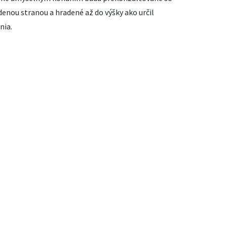
nou stranou a hradené až do výšky ako určil
nia.