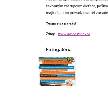
zákonným zástupcom dieťaťa, poškode
majiteľ, alebo prevádzkovateľ zariade
Tešíme sa na vás!
Zdroj:
www.arenasrsnov.sk
Fotogaléria