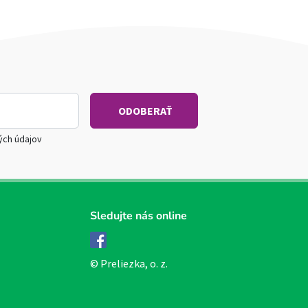
ých údajov
Sledujte nás online
Facebook
© Preliezka, o. z.