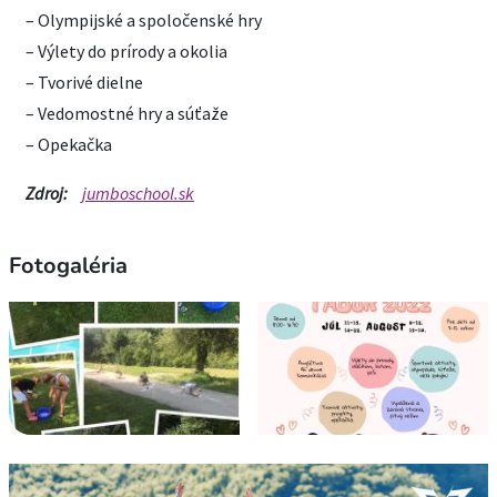
– Olympijské a spoločenské hry
– Výlety do prírody a okolia
– Tvorivé dielne
– Vedomostné hry a súťaže
– Opekačka
Zdroj:
jumboschool.sk
Fotogaléria