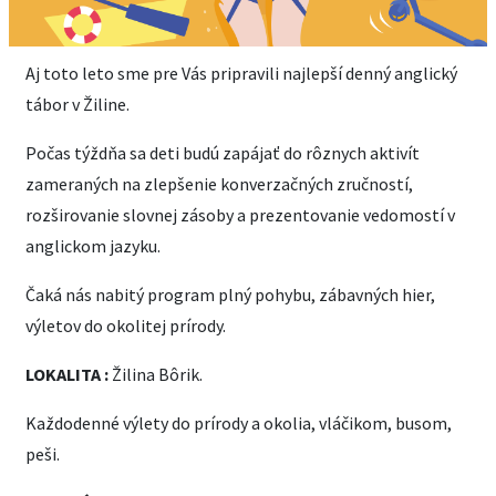
Aj toto leto sme pre Vás pripravili najlepší denný anglický
tábor v Žiline.
Počas týždňa sa deti budú zapájať do rôznych aktivít
zameraných na zlepšenie konverzačných zručností,
rozširovanie slovnej zásoby a prezentovanie vedomostí v
anglickom jazyku.
Čaká nás nabitý program plný pohybu, zábavných hier,
výletov do okolitej prírody.
LOKALITA :
Žilina Bôrik.
Každodenné výlety do prírody a okolia, vláčikom, busom,
peši.