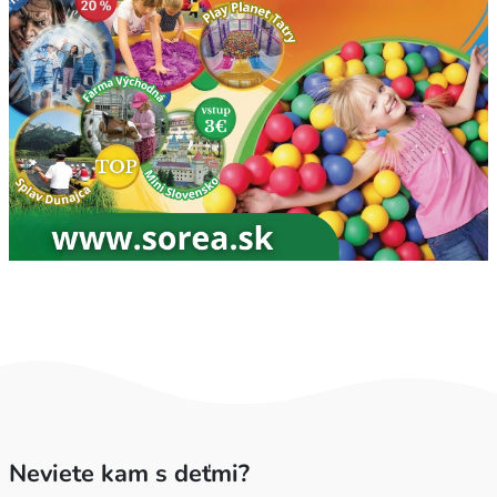
Neviete kam s deťmi?