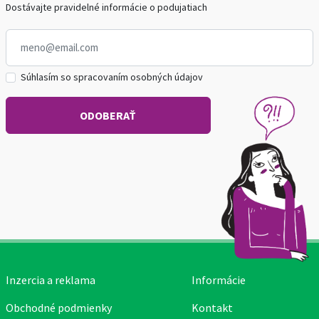
Dostávajte pravidelné informácie o podujatiach
Súhlasím so spracovaním osobných údajov
Inzercia a reklama
Informácie
Obchodné podmienky
Kontakt