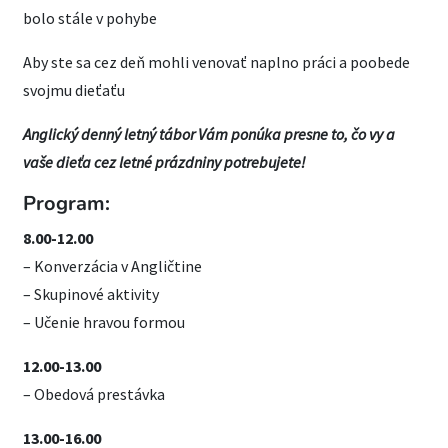
bolo stále v pohybe
Aby ste sa cez deň mohli venovať naplno práci a poobede
svojmu dieťaťu
Anglický denný letný tábor Vám ponúka presne to, čo vy a
vaše dieťa cez letné prázdniny potrebujete!
Program:
8.00-12.00
– Konverzácia v Angličtine
– Skupinové aktivity
– Učenie hravou formou
12.00-13.00
– Obedová prestávka
13.00-16.00