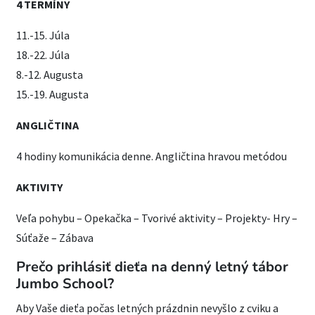
4 TERMÍNY
11.-15. Júla
18.-22. Júla
8.-12. Augusta
15.-19. Augusta
ANGLIČTINA
4 hodiny komunikácia denne. Angličtina hravou metódou
AKTIVITY
Veľa pohybu – Opekačka – Tvorivé aktivity – Projekty- Hry –
Súťaže – Zábava
Prečo prihlásiť dieťa na denný letný tábor
Jumbo School?
Aby Vaše dieťa počas letných prázdnin nevyšlo z cviku a