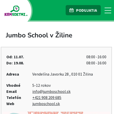
PODUJATIA
Jumbo School v Žiline
Od:
11.07.
08:00 -16:00
Do:
19.08.
08:00 -16:00
Adresa
Vendelína Javorku 28 , 010 01 Žilina
Vhodné
5-12 rokov
Email
info@jumboschool.sk
Telefón
+421 908 209 685
Web
jumboschool.sk