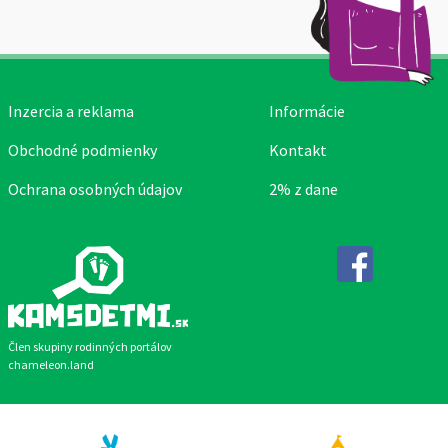
Inzercia a reklama
Informácie
Obchodné podmienky
Kontakt
Ochrana osobných údajov
2% z dane
Facebook
Člen skupiny rodinných portálov
chameleon.land