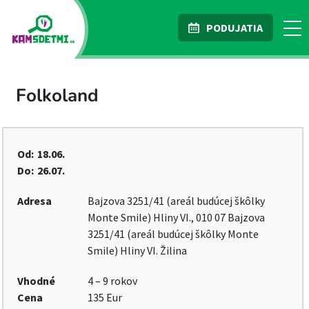
PODUJATIA
Folkoland
Od:
18.06.
Do:
26.07.
Adresa
Bajzova 3251/41 (areál budúcej škôlky
Monte Smile) Hliny VI., 010 07 Bajzova
3251/41 (areál budúcej škôlky Monte
Smile) Hliny VI. Žilina
Vhodné
4 – 9 rokov
Cena
135 Eur