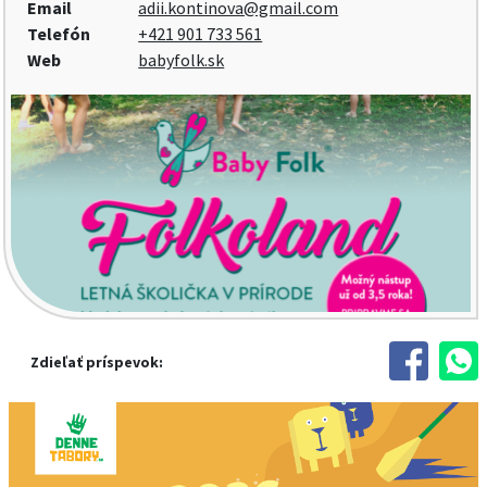
Email
adii.kontinova@gmail.com
Telefón
+421 901 733 561
Web
babyfolk.sk
Zdieľať príspevok: