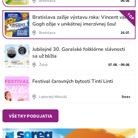
Bratislava
06.08.
TOP
Bratislava zažije výstavu roka: Vincent van
Gogh ožije v unikátnej imerzívnej šou!
Bratislava
16.07.
Jubilejné 30. Goralské folklórne slávnosti
sa už blížia
Ždiar
07.08. - 09.08.
Festival čarovných bytostí Tinti Linti
Liptovský Mikuláš
Dnes
VŠETKY PODUJATIA