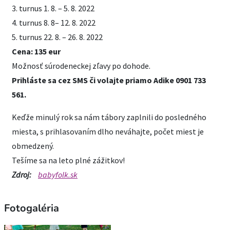
3. turnus 1. 8. – 5. 8. 2022
4. turnus 8. 8– 12. 8. 2022
5. turnus 22. 8. – 26. 8. 2022
Cena: 135 eur
Možnosť súrodeneckej zľavy po dohode.
Prihláste sa cez SMS či volajte priamo Adike 0901 733
561.
Keďže minulý rok sa nám tábory zaplnili do posledného
miesta, s prihlasovaním dlho neváhajte, počet miest je
obmedzený.
Tešíme sa na leto plné zážitkov!
Zdroj:
babyfolk.sk
Fotogaléria