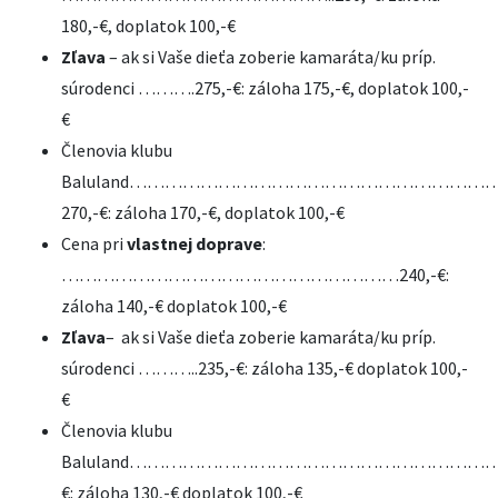
180,-€, doplatok 100,-€
Zľava
– ak si Vaše dieťa zoberie kamaráta/ku príp.
súrodenci ……….275,-€: záloha 175,-€, doplatok 100,-
€
Členovia klubu
Baluland……………………………………………………
270,-€: záloha 170,-€, doplatok 100,-€
Cena pri
vlastnej doprave
:
…………………………………………………240,-€:
záloha 140,-€ doplatok 100,-€
Zľava
– ak si Vaše dieťa zoberie kamaráta/ku príp.
súrodenci ………..235,-€: záloha 135,-€ doplatok 100,-
€
Členovia klubu
Baluland……………………………………………………….2
€: záloha 130,-€ doplatok 100,-€