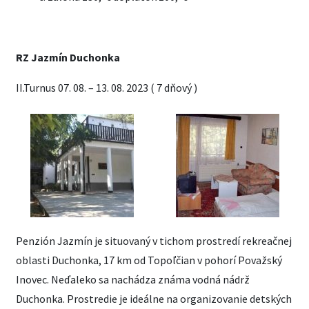
RZ Jazmín Duchonka
II.Turnus 07. 08. – 13. 08. 2023 ( 7 dňový )
Penzión Jazmín je situovaný v tichom prostredí rekreačnej
oblasti Duchonka, 17 km od Topoľčian v pohorí Považský
Inovec. Neďaleko sa nachádza známa vodná nádrž
Duchonka. Prostredie je ideálne na organizovanie detských