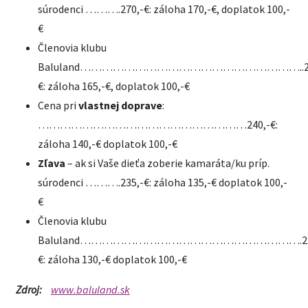
súrodenci ……….270,-€: záloha 170,-€, doplatok 100,-
€
Členovia klubu
Baluland……………………………………………………..26
€: záloha 165,-€, doplatok 100,-€
Cena pri
vlastnej doprave
:
…………………………………………………240,-€:
záloha 140,-€ doplatok 100,-€
Zľava
– ak si Vaše dieťa zoberie kamaráta/ku príp.
súrodenci ……….235,-€: záloha 135,-€ doplatok 100,-
€
Členovia klubu
Baluland…………………………………………………….23
€: záloha 130,-€ doplatok 100,-€
Zdroj:
www.baluland.sk