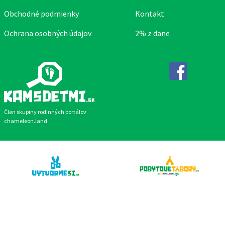
Obchodné podmienky
Kontakt
Ochrana osobných údajov
2% z dane
Facebook
Člen skupiny rodinných portálov
chameleon.land