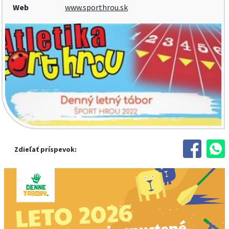
Web
www.sporthrou.sk
Zdieľať príspevok: