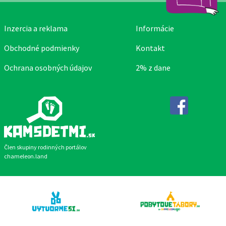
Inzercia a reklama
Informácie
Obchodné podmienky
Kontakt
Ochrana osobných údajov
2% z dane
Facebook
Člen skupiny rodinných portálov
chameleon.land